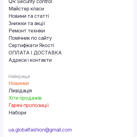
QR Security control
Майстер класи
Новини та статті
Знижки та акції
Ремонт техніки
Помічник по сайту
Сертифікати Якості
ОПЛАТА І ДОСТАВКА
Адреси і контакти
Найкраще
Новинки
Ліквідація
Хіти продажів
Гарячі пропозиції
Набори
ua.globalfashion@gmail.com