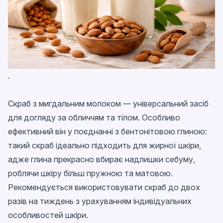
.
Скраб з мигдальним молоком — універсальний засіб
для догляду за обличчям та тілом. Особливо
ефективний він у поєднанні з бентонітовою глиною:
такий скраб ідеально підходить для жирної шкіри,
адже глина прекрасно вбирає надлишки себуму,
роблячи шкіру більш пружною та матовою.
Рекомендується використовувати скраб до двох
разів на тиждень з урахуванням індивідуальних
особливостей шкіри.