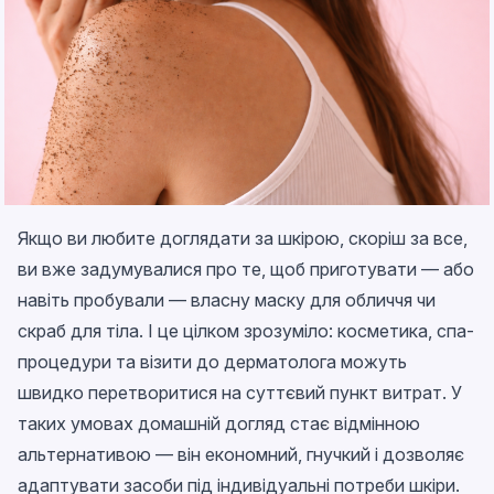
Якщо ви любите доглядати за шкірою, скоріш за все,
ви вже задумувалися про те, щоб приготувати — або
навіть пробували — власну маску для обличчя чи
скраб для тіла. І це цілком зрозуміло: косметика, спа-
процедури та візити до дерматолога можуть
швидко перетворитися на суттєвий пункт витрат. У
таких умовах домашній догляд стає відмінною
альтернативою — він економний, гнучкий і дозволяє
адаптувати засоби під індивідуальні потреби шкіри.