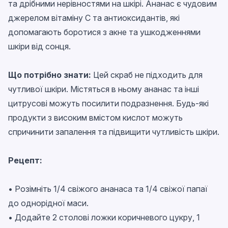
та дрібними нерівностями на шкірі. Ананас є чудовим
джерелом вітаміну C та антиоксидантів, які
допомагають боротися з акне та ушкодженнями
шкіри від сонця.
Що потрібно знати:
Цей скраб не підходить для
чутливої шкіри. Містяться в ньому ананас та інші
цитрусові можуть посилити подразнення. Будь-які
продукти з високим вмістом кислот можуть
спричинити запалення та підвищити чутливість шкіри.
Рецепт:
• Розімніть 1/4 свіжого ананаса та 1/4 свіжої папаї
до однорідної маси.
• Додайте 2 столові ложки коричневого цукру, 1