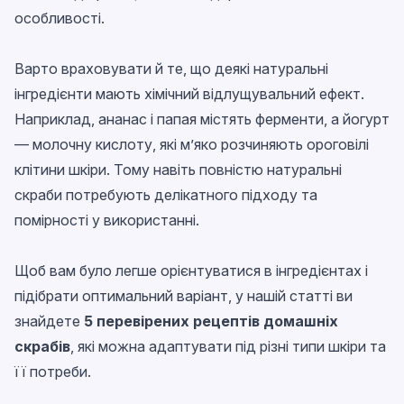
особливості.
Варто враховувати й те, що деякі натуральні
інгредієнти мають хімічний відлущувальний ефект.
Наприклад, ананас і папая містять ферменти, а йогурт
— молочну кислоту, які м’яко розчиняють ороговілі
клітини шкіри. Тому навіть повністю натуральні
скраби потребують делікатного підходу та
помірності у використанні.
Щоб вам було легше орієнтуватися в інгредієнтах і
підібрати оптимальний варіант, у нашій статті ви
знайдете
5 перевірених рецептів домашніх
скрабів
, які можна адаптувати під різні типи шкіри та
її потреби.