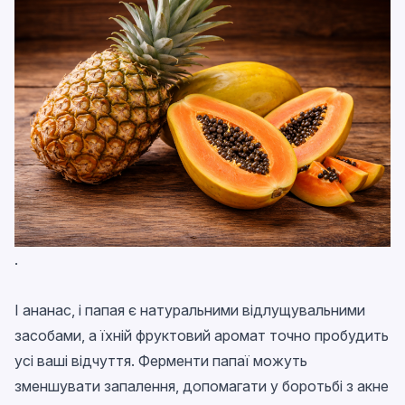
.
І ананас, і папая є натуральними відлущувальними
засобами, а їхній фруктовий аромат точно пробудить
усі ваші відчуття. Ферменти папаї можуть
зменшувати запалення, допомагати у боротьбі з акне