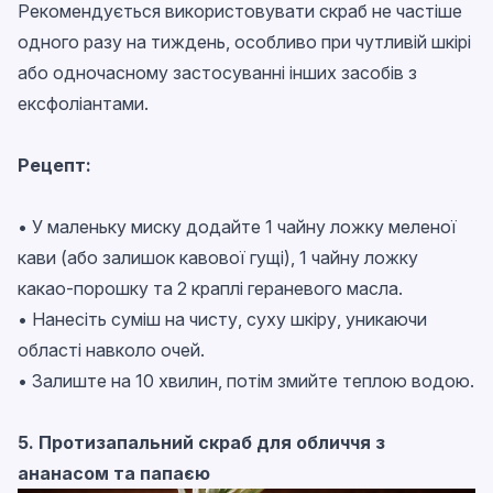
Рекомендується використовувати скраб не частіше
одного разу на тиждень, особливо при чутливій шкірі
або одночасному застосуванні інших засобів з
ексфоліантами.
Рецепт:
• У маленьку миску додайте 1 чайну ложку меленої
кави (або залишок кавової гущі), 1 чайну ложку
какао-порошку та 2 краплі гераневого масла.
• Нанесіть суміш на чисту, суху шкіру, уникаючи
області навколо очей.
• Залиште на 10 хвилин, потім змийте теплою водою.
5. Протизапальний скраб для обличчя з
ананасом та папаєю