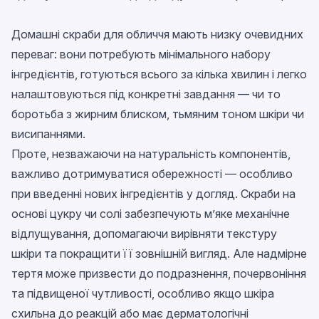
Домашні скраби для обличчя мають низку очевидних
переваг: вони потребують мінімального набору
інгредієнтів, готуються всього за кілька хвилин і легко
налаштовуються під конкретні завдання — чи то
боротьба з жирним блиском, тьмяним тоном шкіри чи
висипаннями.
Проте, незважаючи на натуральність компонентів,
важливо дотримуватися обережності — особливо
при введенні нових інгредієнтів у догляд. Скраби на
основі цукру чи солі забезпечують м’яке механічне
відлущування, допомагаючи вирівняти текстуру
шкіри та покращити її зовнішній вигляд. Але надмірне
тертя може призвести до подразнення, почервоніння
та підвищеної чутливості, особливо якщо шкіра
схильна до реакцій або має дерматологічні