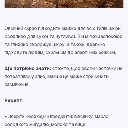
.
Овсяний скраб підходить майже для всіх типів шкіри,
особливо для сухої та чутливої. Він м’яко заспокоює
та глибоко зволожує шкіру, а також ідеально
підходить людям, схильним до алергічних реакцій.
Що потрібно знати:
стежте, щоб овсяні часточки не
потрапляли у злив, інакше це може спричинити
засмічення.
Рецепт:
• Зберіть необхідні інгредієнти: вівсянку, масло
солодкого мигдалю, молоко та яйце.