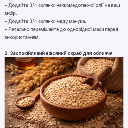
• Додайте 3/4 склянки неккомедогенної олії на ваш
вибір.
• Додайте 3/4 склянки меду манука.
• Ретельно перемішайте до однорідної маси перед
використанням.
2. Заспокійливий вівсяний скраб для обличчя