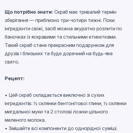
Що потрібно знати:
Скраб має тривалий термін
зберігання — приблизно три-чотири тижні. Поки
інгредієнти свіжі, засіб можна акуратно розлити по
баночках із яскравими та стильними етикетками.
Такий скраб стане прекрасним подарунком для
друзів і близьких та буде доречний на будь-яке
свято.
Рецепт:
• Цей скраб складається виключно зі сухих
інгредієнтів: ½ склянки бентонітової глини, ½ склянки
мигдальної муки та 2 столові ложки цільного
меленого молока.
• Змішайте всі компоненти до однорідної суміші.