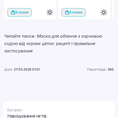
В кошик
В кошик
Читайте також:
Маска для обличчя з харчовою
содою від чорних цяток: рецепт і правильне
застосування
Дата:
27.03.2026 01:01
Переглядів:
390
Каталог
Нарощування нігтів