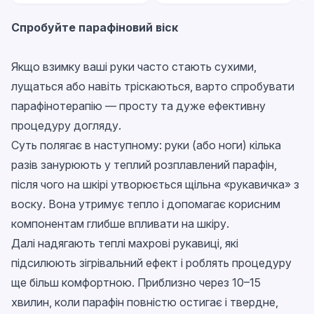
Спробуйте парафіновий віск
Якщо взимку ваші руки часто стають сухими,
лущаться або навіть тріскаються, варто спробувати
парафінотерапію — просту та дуже ефективну
процедуру догляду.
Суть полягає в наступному: руки (або ноги) кілька
разів занурюють у теплий розплавлений парафін,
після чого на шкірі утворюється щільна «рукавичка» з
воску. Вона утримує тепло і допомагає корисним
компонентам глибше впливати на шкіру.
Далі надягають теплі махрові рукавиці, які
підсилюють зігрівальний ефект і роблять процедуру
ще більш комфортною. Приблизно через 10–15
хвилин, коли парафін повністю остигає і твердне,