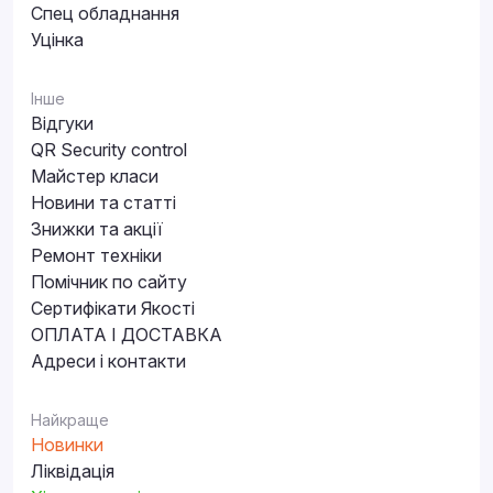
Спец обладнання
Уцінка
Інше
Відгуки
QR Security control
Майстер класи
Новини та статті
Знижки та акції
Ремонт техніки
Помічник по сайту
Сертифікати Якості
ОПЛАТА І ДОСТАВКА
Адреси і контакти
Найкраще
Новинки
Ліквідація