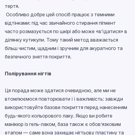
тертя.
Особливо добре цей спосіб працює з темними
відтінками: під час звичайного стирання пігмент
часто розмазується по шкірі або може «в’їдатися» в
ділянку кутикули. Тому такий метод вважається
більш чистим, щадним і зручним для акуратного та
безпечного зняття покриття.
Полірування нігтів
Ця порада може здатися очевидною, але ми не
втомлюємося повторювати її важливість: завжди
використовуйте базове покриття перед нанесенням
будь-якого кольорового лаку. Якщо ви робите
манікюр із гель-лаком, база також є обов’язковим
етапом — саме вона захищає нігтьову пластину та