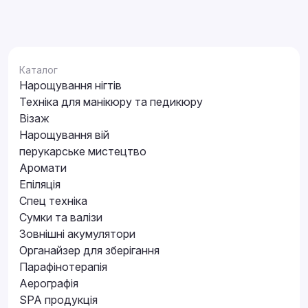
Каталог
Нарощування нігтів
Техніка для манікюру та педикюру
Візаж
Нарощування вій
перукарське мистецтво
Аромати
Епіляція
Спец техніка
Сумки та валізи
Зовнішні акумулятори
Органайзер для зберігання
Парафінотерапія
Аерографія
SPA продукція