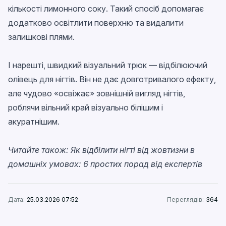
кількості лимонного соку. Такий спосіб допомагає
додатково освітлити поверхню та видалити
залишкові плями.
І нарешті, швидкий візуальний трюк — відбілюючий
олівець для нігтів. Він не дає довготривалого ефекту,
але чудово «освіжає» зовнішній вигляд нігтів,
роблячи вільний край візуально білішим і
акуратнішим.
Читайте також:
Як відбілити нігті від жовтизни в
домашніх умовах: 6 простих порад від експертів
Дата:
25.03.2026 07:52
Переглядів:
364