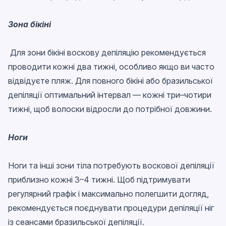
Зона бікіні
Для зони бікіні воскову депіляцію рекомендується
проводити кожні два тижні, особливо якщо ви часто
відвідуєте пляж. Для повного бікіні або бразильської
депіляції оптимальний інтервал — кожні три–чотири
тижні, щоб волоски відросли до потрібної довжини.
Ноги
Ноги та інші зони тіла потребують воскової депіляції
приблизно кожні 3–4 тижні. Щоб підтримувати
регулярний графік і максимально полегшити догляд,
рекомендується поєднувати процедури депіляції ніг
із сеансами бразильської депіляції.