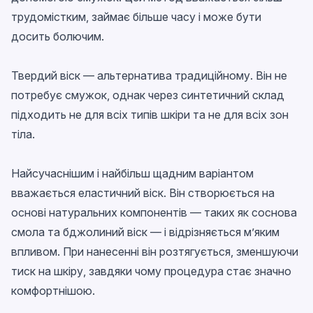
трудомістким, займає більше часу і може бути
досить болючим.
Твердий віск — альтернатива традиційному. Він не
потребує смужок, однак через синтетичний склад
підходить не для всіх типів шкіри та не для всіх зон
тіла.
Найсучаснішим і найбільш щадним варіантом
вважається еластичний віск. Він створюється на
основі натуральних компонентів — таких як соснова
смола та бджолиний віск — і відрізняється м’яким
впливом. При нанесенні він розтягується, зменшуючи
тиск на шкіру, завдяки чому процедура стає значно
комфортнішою.