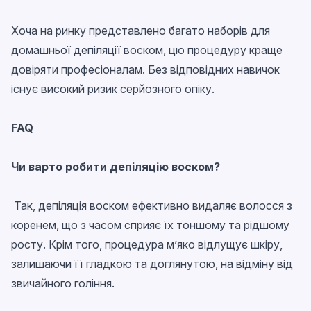
Хоча на ринку представлено багато наборів для
домашньої депіляції воском, цю процедуру краще
довіряти професіоналам. Без відповідних навичок
існує високий ризик серйозного опіку.
FAQ
Чи варто робити депіляцію воском?
Так, депіляція воском ефективно видаляє волосся з
коренем, що з часом сприяє їх тоншому та рідшому
росту. Крім того, процедура м’яко відлущує шкіру,
залишаючи її гладкою та доглянутою, на відміну від
звичайного гоління.