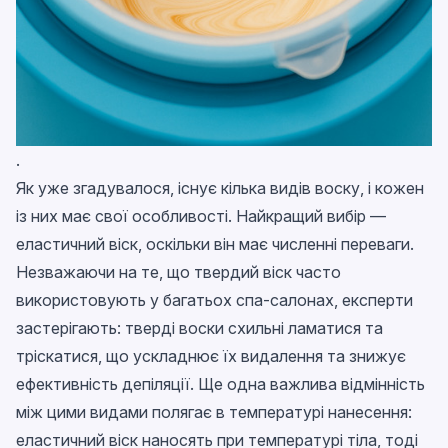
.
Як уже згадувалося, існує кілька видів воску, і кожен
із них має свої особливості. Найкращий вибір —
еластичний віск, оскільки він має численні переваги.
Незважаючи на те, що твердий віск часто
використовують у багатьох спа-салонах, експерти
застерігають: тверді воски схильні ламатися та
тріскатися, що ускладнює їх видалення та знижує
ефективність депіляції. Ще одна важлива відмінність
між цими видами полягає в температурі нанесення:
еластичний віск наносять при температурі тіла, тоді