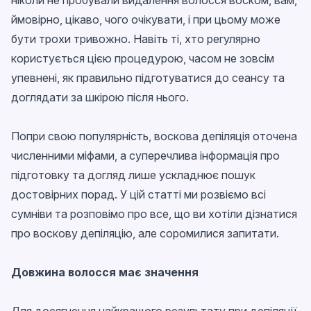
ніколи не пробували видалення волосся воском, вам,
ймовірно, цікаво, чого очікувати, і при цьому може
бути трохи тривожно. Навіть ті, хто регулярно
користується цією процедурою, часом не зовсім
упевнені, як правильно підготуватися до сеансу та
доглядати за шкірою після нього.
Попри свою популярність, воскова депіляція оточена
численними міфами, а суперечлива інформація про
підготовку та догляд лише ускладнює пошук
достовірних порад. У цій статті ми розвіємо всі
сумніви та розповімо про все, що ви хотіли дізнатися
про воскову депіляцію, але соромилися запитати.
Довжина волосся має значення