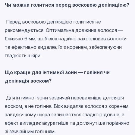
Чи можна голитися перед восковою депіляцією?
Перед восковою депіляцією голитися не
рекомендується. Оптимальна довжина волосся —
близько 6 мм, щоб віск надійно захоплював волоски
та ефективно видаляв їх з коренем, забезпечуючи
гладкість шкіри.
Що краще для інтимної зони — гоління чи
депіляція воском?
Для інтимної зони зазвичай переважніше депіляція
воском, а не гоління. Віск видаляє волосся з коренем,
завдяки чому шкіра залишається гладкою довше, а
ефект виглядає акуратніше та доглянутіше порівняно
зі звичайним голінням.