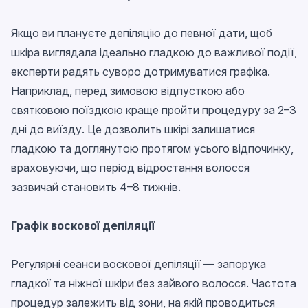
Якщо ви плануєте депіляцію до певної дати, щоб
шкіра виглядала ідеально гладкою до важливої події,
експерти радять суворо дотримуватися графіка.
Наприклад, перед зимовою відпусткою або
святковою поїздкою краще пройти процедуру за 2–3
дні до виїзду. Це дозволить шкірі залишатися
гладкою та доглянутою протягом усього відпочинку,
враховуючи, що період відростання волосся
зазвичай становить 4–8 тижнів.
Графік воскової депіляції
Регулярні сеанси воскової депіляції — запорука
гладкої та ніжної шкіри без зайвого волосся. Частота
процедур залежить від зони, на якій проводиться