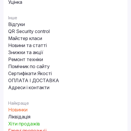
Уцінка
Інше
Відгуки
QR Security control
Майстер класи
Новини та статті
Знижки та акції
Ремонт техніки
Помічник по сайту
Сертифікати Якості
ОПЛАТА І ДОСТАВКА
Адреси і контакти
Найкраще
Новинки
Ліквідація
Хіти продажів
Гарячі пропозиції