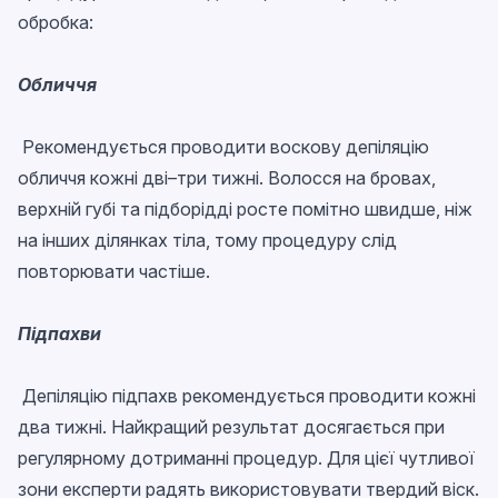
обробка:
Обличчя
Рекомендується проводити воскову депіляцію
обличчя кожні дві–три тижні. Волосся на бровах,
верхній губі та підборідді росте помітно швидше, ніж
на інших ділянках тіла, тому процедуру слід
повторювати частіше.
Підпахви
Депіляцію підпахв рекомендується проводити кожні
два тижні. Найкращий результат досягається при
регулярному дотриманні процедур. Для цієї чутливої
зони експерти радять використовувати твердий віск.