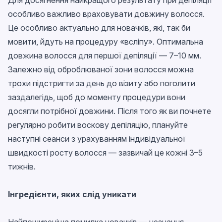
Для досягнення найкращого результату при депіляції
особливо важливо враховувати довжину волосся.
Це особливо актуально для новачків, які, так би
мовити, йдуть на процедуру «всліпу». Оптимальна
довжина волосся для першої депіляції — 7–10 мм.
Залежно від оброблюваної зони волосся можна
трохи підстригти за день до візиту або поголити
заздалегідь, щоб до моменту процедури вони
досягли потрібної довжини. Після того як ви почнете
регулярно робити воскову депіляцію, плануйте
наступні сеанси з урахуванням індивідуальної
швидкості росту волосся — зазвичай це кожні 3–5
тижнів.
Інгредієнти, яких слід уникати