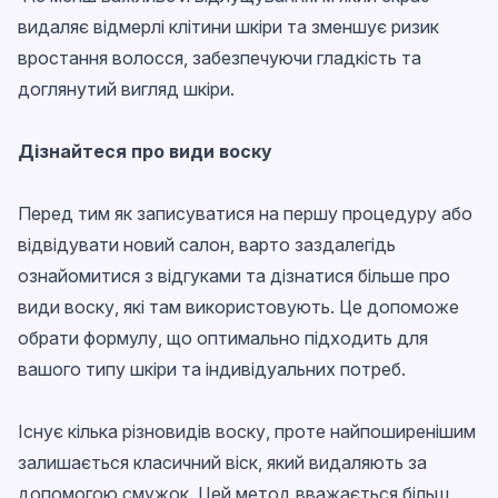
видаляє відмерлі клітини шкіри та зменшує ризик
вростання волосся, забезпечуючи гладкість та
доглянутий вигляд шкіри.
Дізнайтеся про види воску
Перед тим як записуватися на першу процедуру або
відвідувати новий салон, варто заздалегідь
ознайомитися з відгуками та дізнатися більше про
види воску, які там використовують. Це допоможе
обрати формулу, що оптимально підходить для
вашого типу шкіри та індивідуальних потреб.
Існує кілька різновидів воску, проте найпоширенішим
залишається класичний віск, який видаляють за
допомогою смужок. Цей метод вважається більш