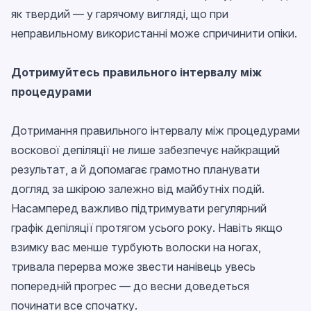
як твердий — у гарячому вигляді, що при
неправильному використанні може спричинити опіки.
Дотримуйтесь правильного інтервалу між
процедурами
Дотримання правильного інтервалу між процедурами
воскової депіляції не лише забезпечує найкращий
результат, а й допомагає грамотно планувати
догляд за шкірою залежно від майбутніх подій.
Насамперед важливо підтримувати регулярний
графік депіляції протягом усього року. Навіть якщо
взимку вас менше турбують волоски на ногах,
тривала перерва може звести нанівець увесь
попередній прогрес — до весни доведеться
починати все спочатку.