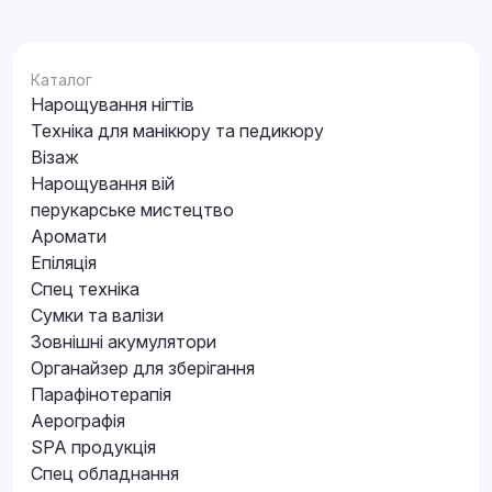
Каталог
Нарощування нігтів
Техніка для манікюру та педикюру
Візаж
Нарощування вій
перукарське мистецтво
Аромати
Епіляція
Спец техніка
Сумки та валізи
Зовнішні акумулятори
Органайзер для зберігання
Парафінотерапія
Аерографія
SPA продукція
Спец обладнання