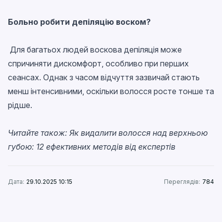
Больно робити депіляцію воском?
Для багатьох людей воскова депіляція може
спричиняти дискомфорт, особливо при перших
сеансах. Однак з часом відчуття зазвичай стають
менш інтенсивними, оскільки волосся росте тонше та
рідше.
Читайте також:
Як видалити волосся над верхньою
губою: 12 ефективних методів від експертів
Дата:
29.10.2025 10:15
Переглядів:
784