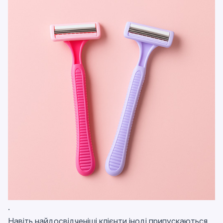
.
Навіть найдосвідченіші клієнти іноді припускаються