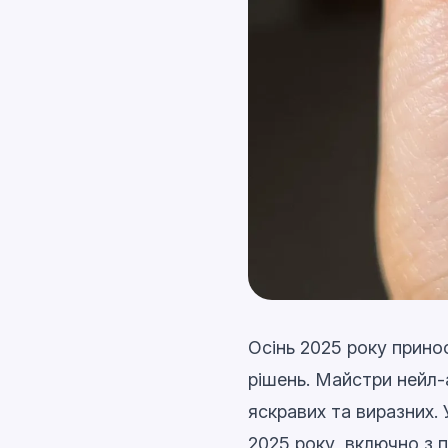
Осінь 2025 року принос
рішень. Майстри нейл-
яскравих та виразних. 
2025 року, включно з 