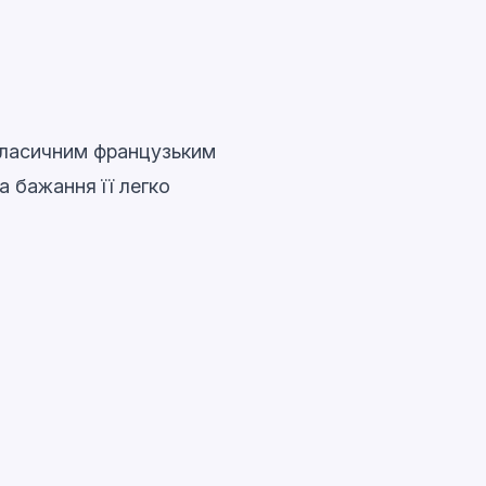
 класичним французьким
а бажання її легко