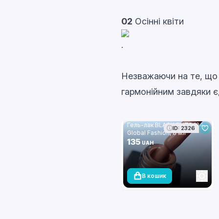
02
Осінні квіти
.
Незважаючи на те, що к
гармонійним завдяки є
Гель-лак BLACK ELITE 124,
ID: 2326
Global Fashion, 8 мл
135
UAH
В кошик