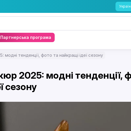
Україн
Партнерська програма
5: модні тенденції, фото та найкращі ідеї сезону
кюр 2025: модні тенденції, 
ї сезону