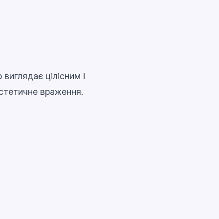
 виглядає цілісним і
естетичне враження.