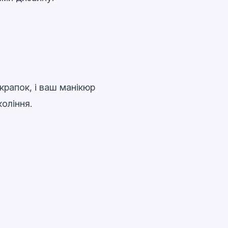
крапок, і ваш манікюр
коління.