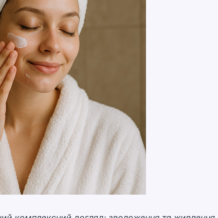
бний комплексний догляд: зволоження та живлення