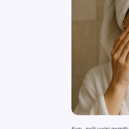
Будь-якій шкірі потрі