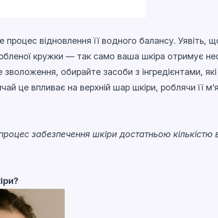
 процес відновлення її водного балансу. Уявіть, щ
улюбленої кружки — так само ваша шкіра отримує не
 зволоження, обирайте засоби з інгредієнтами, які
чай це впливає на верхній шар шкіри, роблячи її м
роцес забезпечення шкіри достатньою кількістю во
іри?