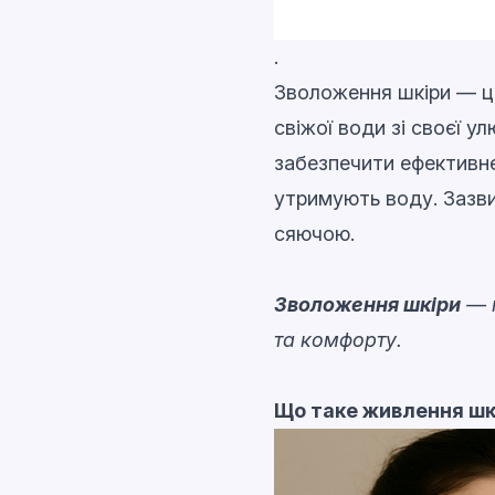
.
Зволоження шкіри — це
свіжої води зі своєї 
забезпечити ефективне
утримують воду. Зазви
сяючою.
Зволоження шкіри
— п
та комфорту.
Що таке живлення шк