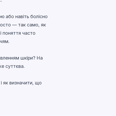
ою або навіть болісно
осто — так само, як
ці поняття часто
чям.
ивленням шкіри? На
же суттєва.
і як визначити, що