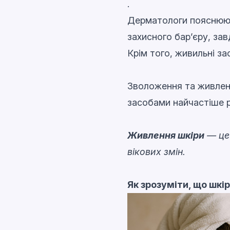
.
Дерматологи пояснюють
захисного бар’єру, за
Крім того, живильні з
Зволоження та живлен
засобами найчастіше р
Живлення шкіри
— це 
вікових змін.
Як зрозуміти, що шкі