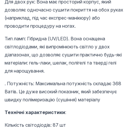
Для двох рук: Вона має просторий корпус, який
дозволяє одночасно сушити покриття на обох руках
(наприклад, під час експрес-манікюру) або
проводити процедуру на ногах.
Тип ламп: Гібридна (UV/LED). Вона оснащена
світлодіодами, які випромінюють світло у двох
діапазонах, що дозволяє сушити практично будь-які
матеріали: гель-лаки, шелак, полігелі та тверді гелі
для нарощування.
. Потужність: Максимальна потужність складає 368
Ватів. Це дуже високий показник, який забезпечує
швидку полімеризацію (сушіння) матеріалу
Технічні характеристики
:
Кількість світодіодів: 87 шт