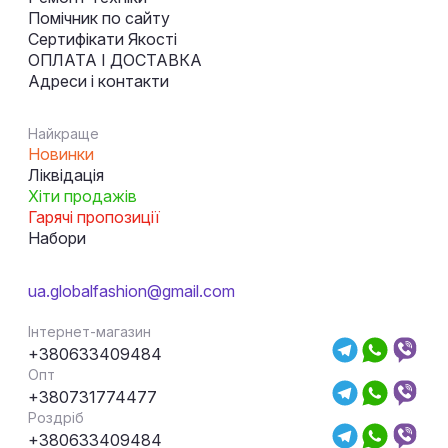
Помічник по сайту
Сертифікати Якості
ОПЛАТА І ДОСТАВКА
Адреси і контакти
Найкраще
Новинки
Ліквідація
Хіти продажів
Гарячі пропозиції
Набори
ua.globalfashion@gmail.com
Інтернет-магазин
+380633409484
Опт
+380731774477
Роздріб
+380633409484