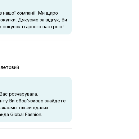
в нашої компанії. Ми щиро
покупки. Дякуємо за відгук, Ви
 покупок і гарного настрою!
олетовий
Вас розчарувала.
нту Ви обов'язково знайдете
Бажаємо тільки вдалих
нда Global Fashion.