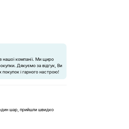
в нашої компанії. Ми щиро
покупки. Дякуємо за відгук, Ви
 покупок і гарного настрою!
 один шар, прийшли швидко