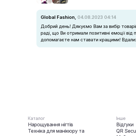
Global Fashion,
04.08.2023 04:14
Добрий день! Дякуємо Вам за вибір товарі
раді, що Ви отримали позитивні емоції від 
допомагаєте нам ставати кращими! Вдалих
Каталог
Інше
Нарощування нігтів
Відгуки
Техніка для манікюру та
QR Secur