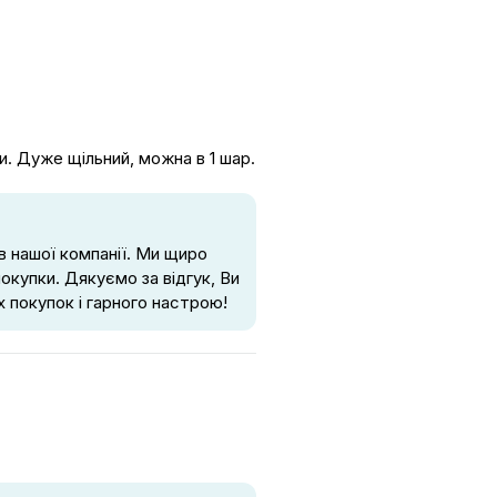
и. Дуже щільний, можна в 1 шар.
в нашої компанії. Ми щиро
покупки. Дякуємо за відгук, Ви
 покупок і гарного настрою!