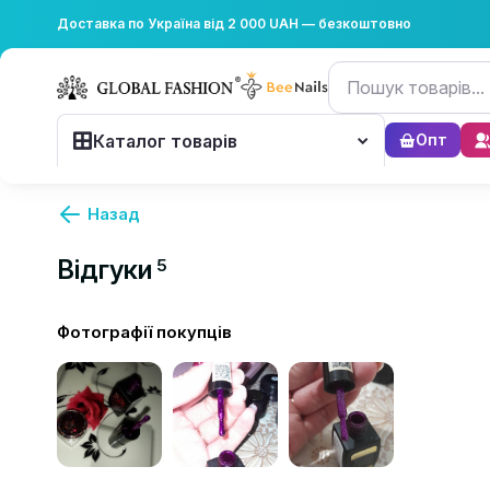
Доставка по Україна від 2 000 UAH — безкоштовно
Каталог товарів
Опт
Назад
Відгуки
5
Фотографії покупців