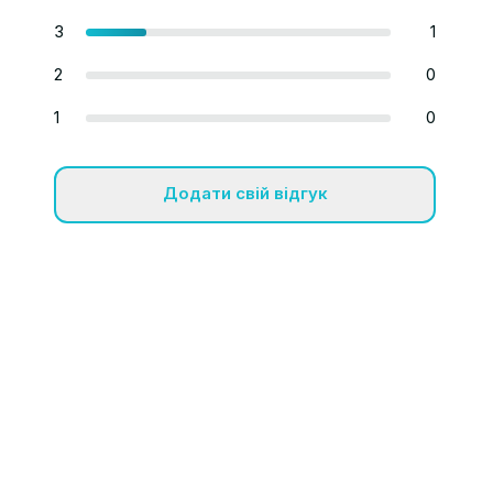
3
1
2
0
1
0
Додати свій відгук