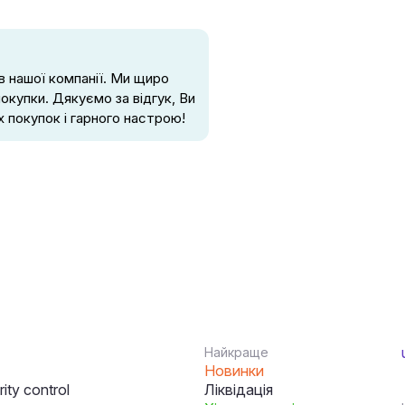
в нашої компанії. Ми щиро
покупки. Дякуємо за відгук, Ви
 покупок і гарного настрою!
Найкраще
Новинки
ity control
Ліквідація