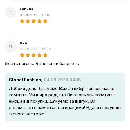
Галина
Г
31.08.2023 07:10
Яна
Я
22.01.2023 06:32
Якість вогонь. Всі клієнти балдіють
Global Fashion,
04.08.2023 04:15
Добрий день! Дякуємо Вам за вибір товарів нашої
компанії. Ми щиро раді, що Ви отримали позитивні
емоції від покупки. Дякуємо за відгук, Ви
допомагаєте нам ставати кращими! Вдалих покупок і
гарного настрою!