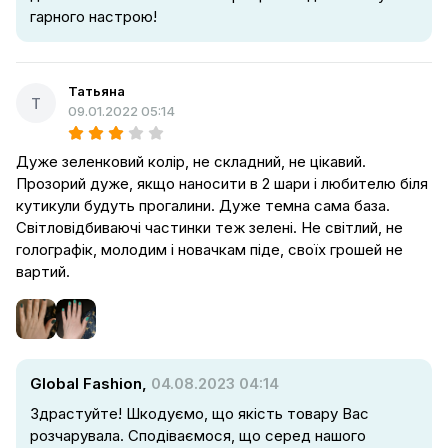
гарного настрою!
Татьяна
Т
09.01.2022 05:14
Дуже зеленковий колір, не складний, не цікавий.
Прозорий дуже, якщо наносити в 2 шари і любителю біля
кутикули будуть прогалини. Дуже темна сама база.
Світловідбиваючі частинки теж зелені. Не світлий, не
голографік, молодим і новачкам піде, своїх грошей не
вартий.
Global Fashion,
04.08.2023 04:14
Здрастуйте! Шкодуємо, що якість товару Вас
розчарувала. Сподіваємося, що серед нашого