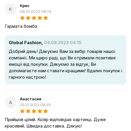
Крис
К
08.01.2023 06:14
Гармата бомба
Global Fashion,
04.08.2023 04:15
Добрий день! Дякуємо Вам за вибір товарів нашої
компанії. Ми щиро раді, що Ви отримали позитивні
емоції від покупки. Дякуємо за відгук, Ви
допомагаєте нам ставати кращими! Вдалих покупок і
гарного настрою!
Анастасия
А
25.12.2022 08:25
Прийшов цілий. Колір відповідає картинці. Дуже
красивий. Швидка доставка. Дякую!