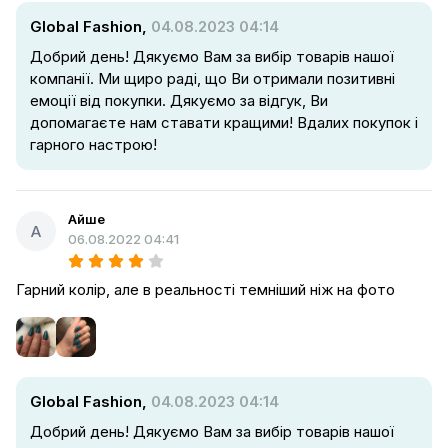
Global Fashion,
04.08.2023 04:14
Добрий день! Дякуємо Вам за вибір товарів нашої
компанії. Ми щиро раді, що Ви отримали позитивні
емоції від покупки. Дякуємо за відгук, Ви
допомагаєте нам ставати кращими! Вдалих покупок і
гарного настрою!
Айше
А
06.08.2022 04:41
Гарний колір, але в реальності темніший ніж на фото
Global Fashion,
04.08.2023 04:14
Добрий день! Дякуємо Вам за вибір товарів нашої