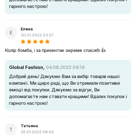
гарного настрою!
Елена
Е
30.01.2022 03:37
Колір бомба, і за призентик окреме спасибі 👍
Global Fashion,
04.08.2023 04:14
Добрий день! Дякуємо Вам за вибір товарів нашої
компанії. Ми щиро раді, що Ви отримали позитивні
емоції від покупки. Дякуємо за відгук, Ви
допомагаєте нам ставати кращими! Вдалих покупок і
гарного настрою!
Татьяна
Т
26.01.2022 08:42