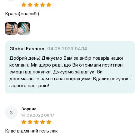
Краса)спасибі)
Global Fashion,
04.08.2023 04:14
Добрий день! Дякуємо Вам за вибір товарів нашої
компанії. Ми щиро раді, що Ви отримали позитивні
емоції від покупки. Дякуємо за відгук, Ви
допомагаєте нам ставати кращими! Вдалих покупок і
гарного настрою!
Зорина
З
14.09.2022 08:17
Клас відмінний гель лак