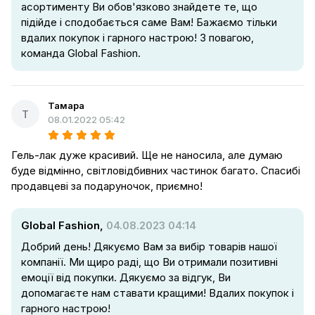
асортименту Ви обов'язково знайдете те, що
підійде і сподобається саме Вам! Бажаємо тільки
вдалих покупок і гарного настрою! З повагою,
команда Global Fashion.
Тамара
Т
08.01.2022 05:42
Гель-лак дуже красивий. Ще не наносила, але думаю
буде відмінно, світловідбивних частинок багато. Спасибі
продавцеві за подаруночок, приємно!
Global Fashion,
04.08.2023 04:14
Добрий день! Дякуємо Вам за вибір товарів нашої
компанії. Ми щиро раді, що Ви отримали позитивні
емоції від покупки. Дякуємо за відгук, Ви
допомагаєте нам ставати кращими! Вдалих покупок і
гарного настрою!