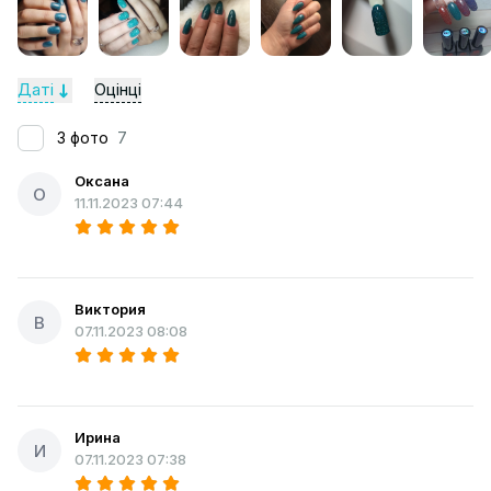
Даті
Оцінці
З фото
7
Оксана
О
11.11.2023 07:44
Виктория
В
07.11.2023 08:08
Ирина
И
07.11.2023 07:38