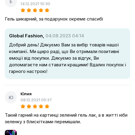
Е
14.12.2021 10:30
Гель шикарний, за подарунок окреме спасибі
Global Fashion,
04.08.2023 04:14
Добрий день! Дякуємо Вам за вибір товарів нашої
компанії. Ми щиро раді, що Ви отримали позитивні
емоції від покупки. Дякуємо за відгук, Ви
допомагаєте нам ставати кращими! Вдалих покупок і
гарного настрою!
Юлия
Ю
08.12.2021 05:37
Такий гарний на картинці зелений гель лак, а в житті ніби
зеленку з блискітками перемішали.