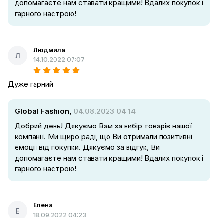
допомагаєте нам ставати кращими! Вдалих покупок і
гарного настрою!
Людмила
Л
14.10.2022 07:07
Дуже гарний
Global Fashion,
04.08.2023 04:14
Добрий день! Дякуємо Вам за вибір товарів нашої
компанії. Ми щиро раді, що Ви отримали позитивні
емоції від покупки. Дякуємо за відгук, Ви
допомагаєте нам ставати кращими! Вдалих покупок і
гарного настрою!
Елена
Е
18.09.2022 04:23