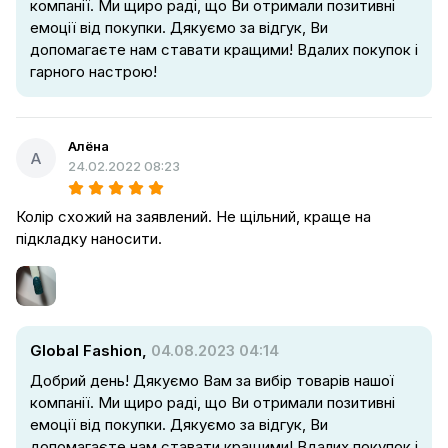
компанії. Ми щиро раді, що Ви отримали позитивні
емоції від покупки. Дякуємо за відгук, Ви
допомагаєте нам ставати кращими! Вдалих покупок і
гарного настрою!
Алёна
А
24.02.2022 08:23
Колір схожий на заявлений. Не щільний, краще на
підкладку наносити.
Global Fashion,
04.08.2023 04:14
Добрий день! Дякуємо Вам за вибір товарів нашої
компанії. Ми щиро раді, що Ви отримали позитивні
емоції від покупки. Дякуємо за відгук, Ви
допомагаєте нам ставати кращими! Вдалих покупок і