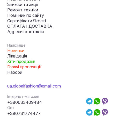
Знижки та акції
Ремонт техніки
Помічник по сайту
Сертифікати Якості
ОПЛАТА І ДОСТАВКА
Адреси і контакти
Найкраще
Новинки
Ліквідація
Хіти продажів
Гарячі пропозиції
Набори
ua.globalfashion@gmail.com
Інтернет-магазин
+380633409484
Опт
+380731774477