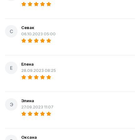
Севак
С
06.10.2023 05:00
Елена
Е
28.09.2023 08:25
Элина
Э
27.09.2023 11:07
Оксана