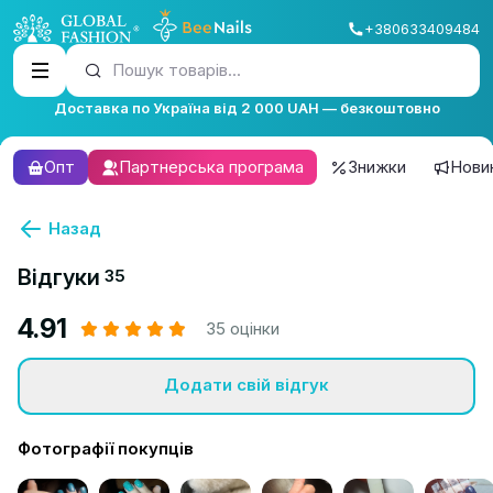
+380633409484
Пошук товарів...
Доставка по Україна від 2 000 UAH — безкоштовно
Опт
Партнерська програма
Знижки
Нови
Назад
Відгуки
35
4.91
35 оцінки
Додати свій відгук
Фотографії покупців