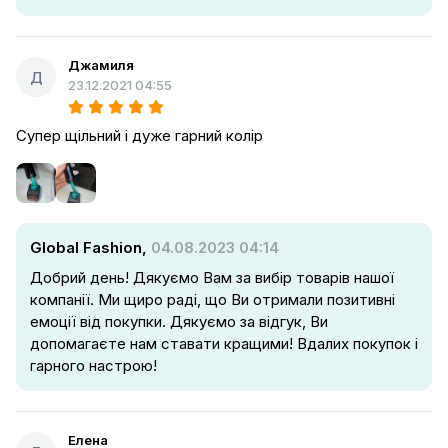
Джамиля
Д
23.12.2021 04:55
Супер щільний і дуже гарний колір
Global Fashion,
04.08.2023 04:14
Добрий день! Дякуємо Вам за вибір товарів нашої
компанії. Ми щиро раді, що Ви отримали позитивні
емоції від покупки. Дякуємо за відгук, Ви
допомагаєте нам ставати кращими! Вдалих покупок і
гарного настрою!
Елена