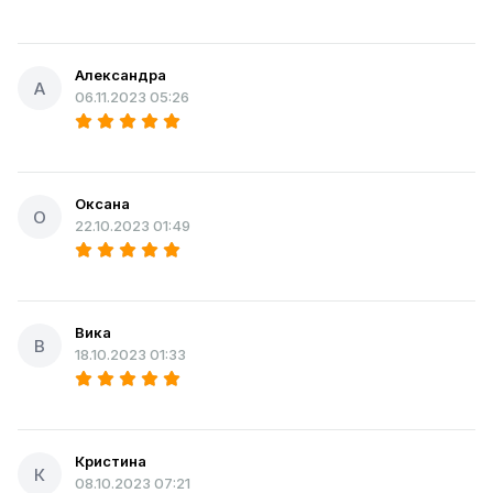
Александра
А
06.11.2023 05:26
Оксана
О
22.10.2023 01:49
Вика
В
18.10.2023 01:33
Кристина
К
08.10.2023 07:21