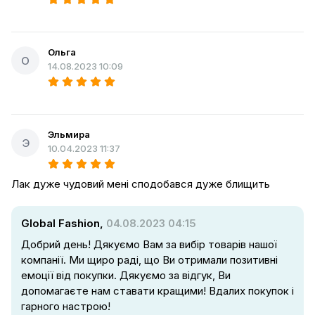
Ольга
О
14.08.2023 10:09
Эльмира
Э
10.04.2023 11:37
Лак дуже чудовий мені сподобався дуже блищить
Global Fashion,
04.08.2023 04:15
Добрий день! Дякуємо Вам за вибір товарів нашої
компанії. Ми щиро раді, що Ви отримали позитивні
емоції від покупки. Дякуємо за відгук, Ви
допомагаєте нам ставати кращими! Вдалих покупок і
гарного настрою!