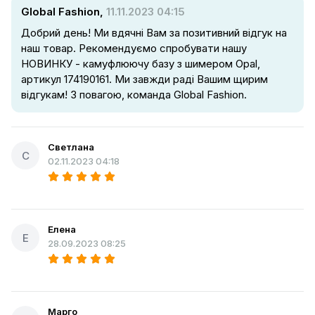
Global Fashion,
11.11.2023 04:15
Добрий день! Ми вдячні Вам за позитивний відгук на
наш товар. Рекомендуємо спробувати нашу
НОВИНКУ - камуфлюючу базу з шимером Opal,
артикул 174190161. Ми завжди раді Вашим щирим
відгукам! З повагою, команда Global Fashion.
Светлана
С
02.11.2023 04:18
Елена
Е
28.09.2023 08:25
Марго