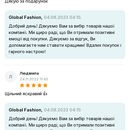
Дякую за подарунок
Global Fashion,
04.08.2023 04:15
Добрий день! Дякуємо Вам за вибір товарів нашої
компанії. Ми щиро раді, що Ви отримали позитивні
емоції від покупки. Дякуємо за відгук, Ви
допомагаєте нам ставати кращими! Вдалих покупок і
гарного настрою!
Людмила
Л
24.11.2022 11:45
Щільний яскравий 👍
Global Fashion,
04.08.2023 04:15
Добрий день! Дякуємо Вам за вибір товарів нашої
компанії. Ми щиро раді, що Ви отримали позитивні