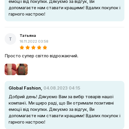
емоції від покупки. Дякуємо за відгук, Ви
допомагаєте нам ставати кращими! Вдалих покупок і
гарного настрою!
Татьяна
Т
16.11.2022 03:58
Просто супер світло відрожаючий.
Global Fashion,
04.08.2023 04:15
Добрий день! Дякуємо Вам за вибір товарів нашої
компанії. Ми щиро раді, що Ви отримали позитивні
емоції від покупки. Дякуємо за відгук, Ви
допомагаєте нам ставати кращими! Вдалих покупок і
гарного настрою!