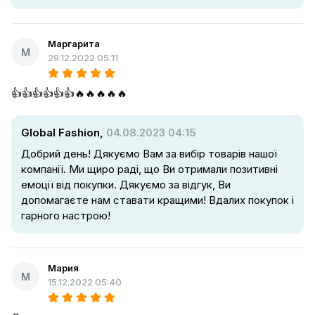
Маргарита
М
29.12.2022 05:11
👍👍👍👍👍👍🔥🔥🔥🔥🔥
Global Fashion,
04.08.2023 04:15
Добрий день! Дякуємо Вам за вибір товарів нашої
компанії. Ми щиро раді, що Ви отримали позитивні
емоції від покупки. Дякуємо за відгук, Ви
допомагаєте нам ставати кращими! Вдалих покупок і
гарного настрою!
Мария
М
15.12.2022 05:40