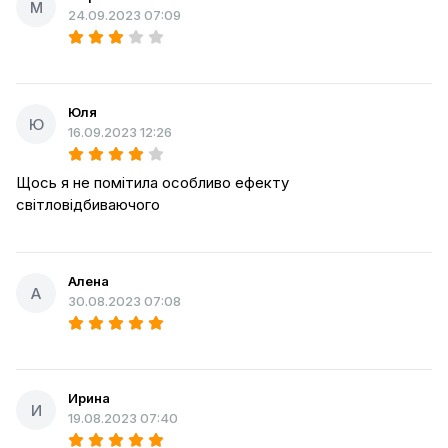
М
24.09.2023 07:09
Юля
Ю
16.09.2023 12:26
Щось я не помітила особливо ефекту
світловідбиваючого
Алена
А
30.08.2023 07:08
Ирина
И
19.08.2023 07:40