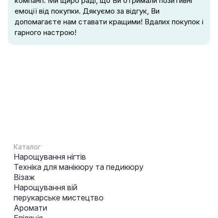
компанії. Ми щиро раді, що Ви отримали позитивні
емоції від покупки. Дякуємо за відгук, Ви
допомагаєте нам ставати кращими! Вдалих покупок і
гарного настрою!
Каталог
Нарощування нігтів
Техніка для манікюру та педикюру
Візаж
Нарощування вій
перукарське мистецтво
Аромати