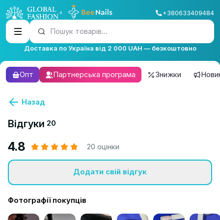
+380633409484
Пошук товарів...
Доставка по Україна від 2 000 UAH — безкоштовно
Опт
Партнерська програма
Знижки
Нови
Назад
Відгуки
20
4.8
20 оцінки
Додати свій відгук
Фотографії покупців