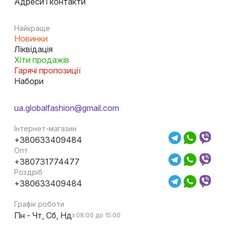
Адреси і контакти
Найкраще
Новинки
Ліквідація
Хіти продажів
Гарячі пропозиції
Набори
ua.globalfashion@gmail.com
Інтернет-магазин
+380633409484
Опт
+380731774477
Роздріб
+380633409484
Графік роботи
Пн - Чт, Сб, Нд
з 08:00 до 15:00