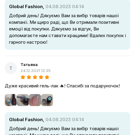
Global Fashion,
04.08.2023 04:14
Добрий день! Дякуємо Вам за вибір товарів нашої
компанії. Ми щиро раді, що Ви отримали позитивні
емоції від покупки. Дякуємо за відгук, Ви
допомагаєте нам ставати кращими! Вдалих покупок і
гарного настрою!
Татьяна
Т
24.12.2021 12:35
Дуже красивий гель-лак 🔥! Спасибі за подаруночок!
Global Fashion,
04.08.2023 04:14
Добрий день! Дякуємо Вам за вибір товарів нашої