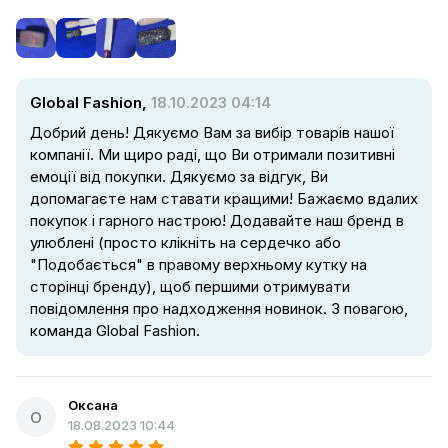
Global Fashion,
18.10.2023 04:14
Добрий день! Дякуємо Вам за вибір товарів нашої
компанії. Ми щиро раді, що Ви отримали позитивні
емоції від покупки. Дякуємо за відгук, Ви
допомагаєте нам ставати кращими! Бажаємо вдалих
покупок і гарного настрою! Додавайте наш бренд в
улюблені (просто клікніть на сердечко або
"Подобається" в правому верхньому кутку на
сторінці бренду), щоб першими отримувати
повідомлення про надходження новинок. З повагою,
команда Global Fashion.
Оксана
О
18.08.2023 10:44