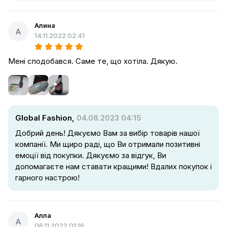
Алина
А
14.11.2022 02:41
Мені сподобався. Саме те, що хотіла. Дякую.
Global Fashion,
04.08.2023 04:15
Добрий день! Дякуємо Вам за вибір товарів нашої
компанії. Ми щиро раді, що Ви отримали позитивні
емоції від покупки. Дякуємо за відгук, Ви
допомагаєте нам ставати кращими! Вдалих покупок і
гарного настрою!
Алла
А
06.11.2022 01:16