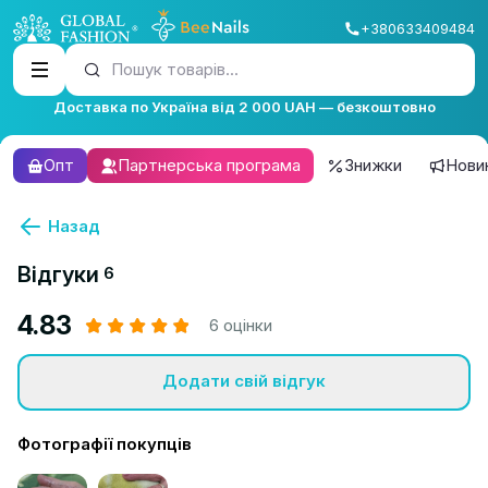
+380633409484
Пошук товарів...
Доставка по Україна від 2 000 UAH — безкоштовно
Опт
Партнерська програма
Знижки
Нови
Назад
Відгуки
6
4.83
6 оцінки
Додати свій відгук
Фотографії покупців