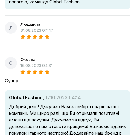
повагою, команда Global Fashion.
Людмила
Л
31.08.2023 07:47
Оксана
О
16.08.2023 04:31
Супер
Global Fashion,
17.10.2023 04:14
Добрий день! Дякуємо Вам за вибір товарів нашої
компанії. Ми щиро раді, що Ви отримали позитивні
емоції від покупки. Дякуємо за відгук, Ви
допомагаєте нам ставати кращими! Бажаємо вдалих
покупок і гарного настрою! Додавайте наш бренд в