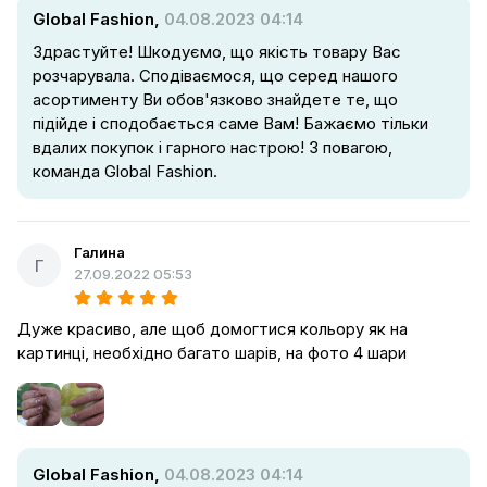
Global Fashion,
04.08.2023 04:14
Здрастуйте! Шкодуємо, що якість товару Вас
розчарувала. Сподіваємося, що серед нашого
асортименту Ви обов'язково знайдете те, що
підійде і сподобається саме Вам! Бажаємо тільки
вдалих покупок і гарного настрою! З повагою,
команда Global Fashion.
Галина
Г
27.09.2022 05:53
Дуже красиво, але щоб домогтися кольору як на
картинці, необхідно багато шарів, на фото 4 шари
Global Fashion,
04.08.2023 04:14