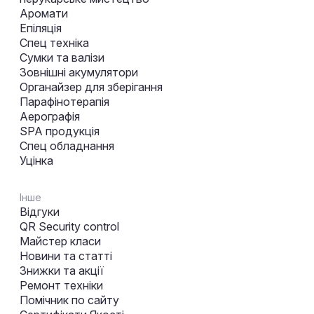
Аромати
Епіляція
Спец техніка
Сумки та валізи
Зовнішні акумулятори
Органайзер для зберігання
Парафінотерапія
Аерографія
SPA продукція
Спец обладнання
Уцінка
Інше
Відгуки
QR Security control
Майстер класи
Новини та статті
Знижки та акції
Ремонт техніки
Помічник по сайту