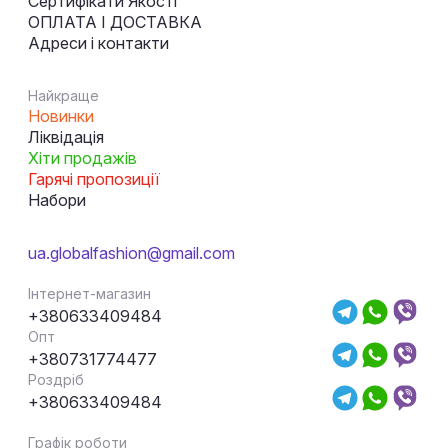
Сертифікати Якості
ОПЛАТА І ДОСТАВКА
Адреси і контакти
Найкраще
Новинки
Ліквідація
Хіти продажів
Гарячі пропозиції
Набори
ua.globalfashion@gmail.com
Інтернет-магазин
+380633409484
Опт
+380731774477
Роздріб
+380633409484
Графік роботи