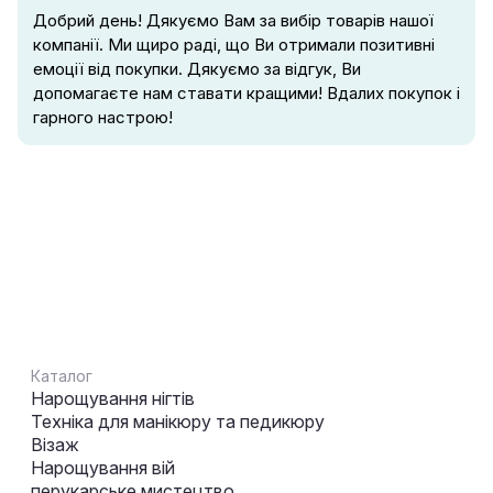
Добрий день! Дякуємо Вам за вибір товарів нашої
компанії. Ми щиро раді, що Ви отримали позитивні
емоції від покупки. Дякуємо за відгук, Ви
допомагаєте нам ставати кращими! Вдалих покупок і
гарного настрою!
Каталог
Нарощування нігтів
Техніка для манікюру та педикюру
Візаж
Нарощування вій
перукарське мистецтво