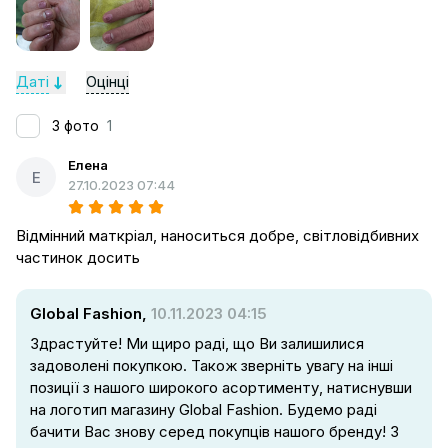
Даті
Оцінці
З фото
1
Елена
Е
27.10.2023 07:44
Відмінний маткріал, наноситься добре, світловідбивних
частинок досить
Global Fashion,
10.11.2023 04:15
Здрастуйте! Ми щиро раді, що Ви залишилися
задоволені покупкою. Також зверніть увагу на інші
позиції з нашого широкого асортименту, натиснувши
на логотип магазину Global Fashion. Будемо раді
бачити Вас знову серед покупців нашого бренду! З