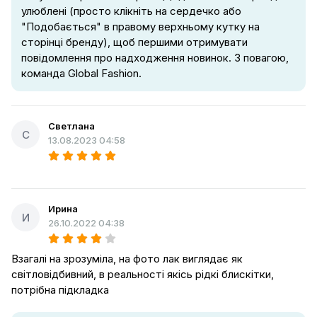
улюблені (просто клікніть на сердечко або
"Подобається" в правому верхньому кутку на
сторінці бренду), щоб першими отримувати
повідомлення про надходження новинок. З повагою,
команда Global Fashion.
Светлана
С
13.08.2023 04:58
Ирина
И
26.10.2022 04:38
Взагалі на зрозуміла, на фото лак виглядає як
світловідбивний, в реальності якісь рідкі блискітки,
потрібна підкладка