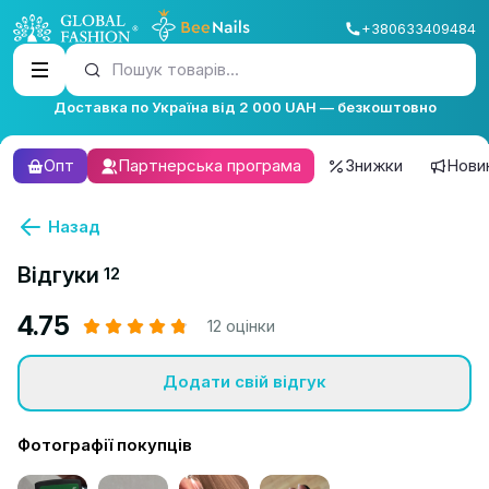
+380633409484
Пошук товарів...
Доставка по Україна від 2 000 UAH — безкоштовно
Опт
Партнерська програма
Знижки
Нови
Назад
Відгуки
12
4.75
12 оцінки
Додати свій відгук
Фотографії покупців