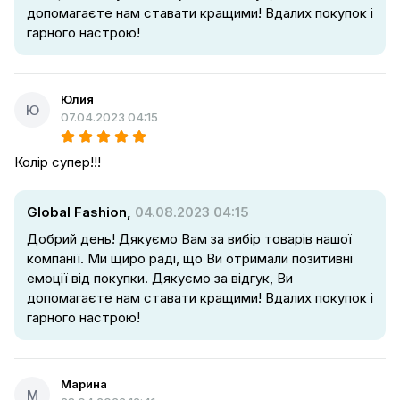
допомагаєте нам ставати кращими! Вдалих покупок і
гарного настрою!
Юлия
Ю
07.04.2023 04:15
Колір супер!!!
Global Fashion,
04.08.2023 04:15
Добрий день! Дякуємо Вам за вибір товарів нашої
компанії. Ми щиро раді, що Ви отримали позитивні
емоції від покупки. Дякуємо за відгук, Ви
допомагаєте нам ставати кращими! Вдалих покупок і
гарного настрою!
Марина
М