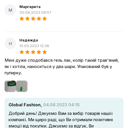
Маргарита
М
20.09.2023 09:57
Надежда
Н
15.05.2023 12:38
Мені дуже сподобався гель лак, колір такий трав'яний,
як і хотіла, наноситься у два шари. Упакований був у
пупирку.
Global Fashion,
04.08.2023 04:15
Добрий день! Дякуємо Вам за вибір товарів нашої
компанії. Ми щиро раді, що Ви отримали позитивні
емоції від покупки. Дякуємо за відгук, Ви