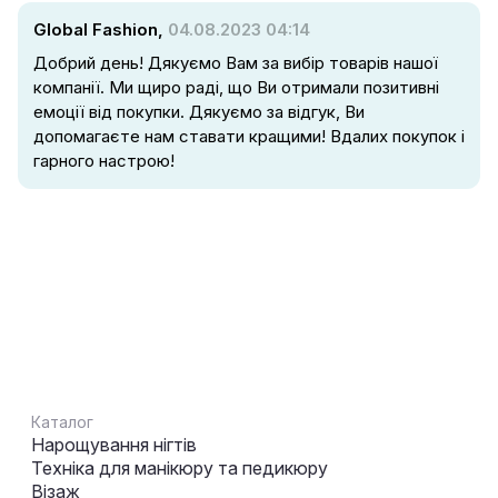
Global Fashion,
04.08.2023 04:14
Добрий день! Дякуємо Вам за вибір товарів нашої
компанії. Ми щиро раді, що Ви отримали позитивні
емоції від покупки. Дякуємо за відгук, Ви
допомагаєте нам ставати кращими! Вдалих покупок і
гарного настрою!
Каталог
Нарощування нігтів
Техніка для манікюру та педикюру
Візаж