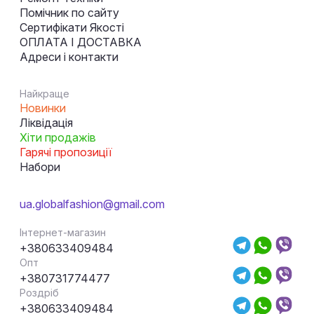
Помічник по сайту
Сертифікати Якості
ОПЛАТА І ДОСТАВКА
Адреси і контакти
Найкраще
Новинки
Ліквідація
Хіти продажів
Гарячі пропозиції
Набори
ua.globalfashion@gmail.com
Інтернет-магазин
+380633409484
Опт
+380731774477
Роздріб
+380633409484