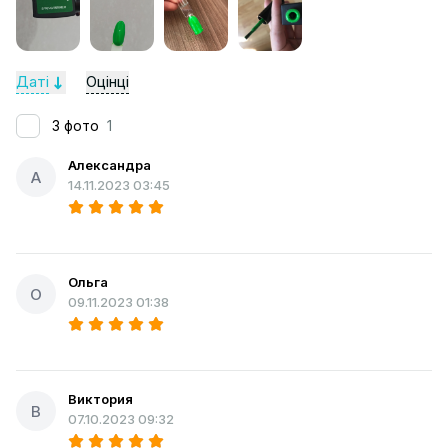
Даті
Оцінці
З фото
1
Александра
А
14.11.2023 03:45
Ольга
О
09.11.2023 01:38
Виктория
В
07.10.2023 09:32